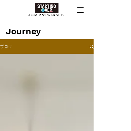
​-COMPANY WEB SITE-
​Journey
ブログ