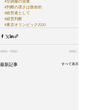
#空調服の需要
#判断の遅さは致命的
#経営者として
#経営判断
#東京オリンピック2020
すべて表示
最新記事