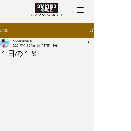
​-COMPANY WEB SITE-
記事
k.ogasawara
2021年9月24日
読了時間: 1分
１日の１％