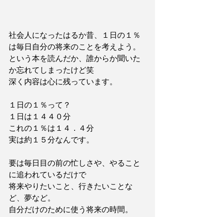
社会人になったはるか昔、１日の１％
は毎日自分の将来のことを考えよう。
という本を読んだか、誰からか聞いた
か忘れてしまったけど笑
深く内容は心に残っています。
１日の１％って？
１日は１４４０分
これの１％は１４．４分
実は約１５分なんです。
要は毎日目の前の忙しさや、やること
に追われているだけで
将来やりたいこと、行きたいことな
ど、夢など。
自分だけのために使う将来の時間。