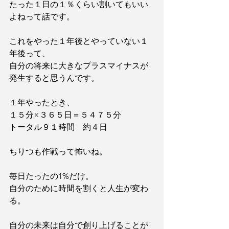
たった１日の１％くらい割いてもいい
よねって話です。
これをやった１年後とやっていない１
年後って、
自分の将来に大きなプラスマイナスが
発生すると思うんです。
１年やったとき、
１５分×３６５日＝５４７５分　
トータル９１時間　約４日
ちりつも作戦って怖いね。
毎日たったの1%だけ。
自分のために時間を割くと人生が変わ
る。
自分の未来は自分で創り上げることが