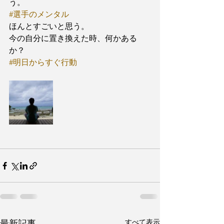
う。
#選手のメンタル
ほんとすごいと思う。
今の自分に置き換えた時、何かある
か？
#明日からすぐ行動
すべて表示
最新記事