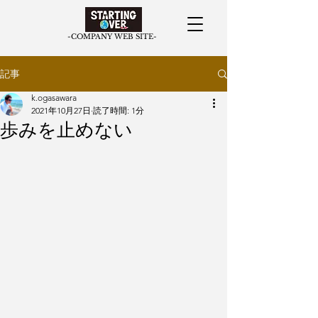
​-COMPANY WEB SITE-
記事
k.ogasawara
2021年10月27日
読了時間: 1分
歩みを止めない