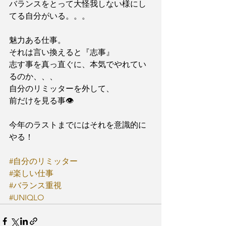
バランスをとって大怪我しない様にし
てる自分がいる。。。
魅力ある仕事。
それは言い換えると『志事』
志す事を真っ直ぐに、本気でやれてい
るのか、、、
自分のリミッターを外して、
前だけを見る事👁
今年のラストまでにはそれを意識的に
やる！
#自分のリミッター
#楽しい仕事
#バランス重視
#UNIQLO