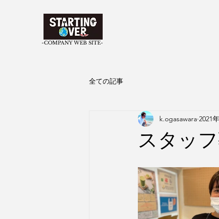
​-COMPANY WEB SITE-
全ての記事
k.ogasawara
2021
スタッフ