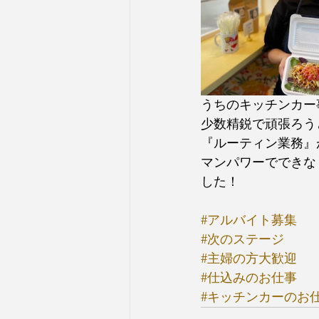
うちのキッチンカー
少数精鋭で頑張ろう
『ルーティン業務』
マンパワーでできな
した！
#アルバイト募集
#次のステージ
#主婦の方大歓迎
#仕込みのお仕事
#キッチンカーのお