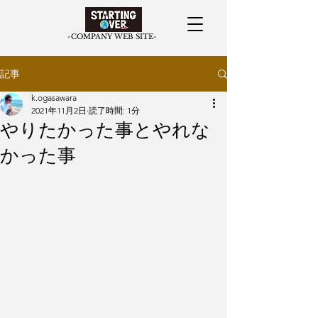
​-COMPANY WEB SITE-
記事
k.ogasawara
2021年11月2日
読了時間: 1分
やりたかった事とやれな
かった事