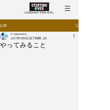
​-COMPANY WEB SITE-
記事
k.ogasawara
2021年9月8日
読了時間: 2分
やってみること